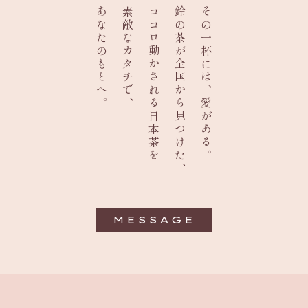
あなたのもとへ。
素敵なカタチで、
ココロ動かされる日本茶を
鈴の茶が全国から見つけた、
その一杯には、愛がある。
MESSAGE