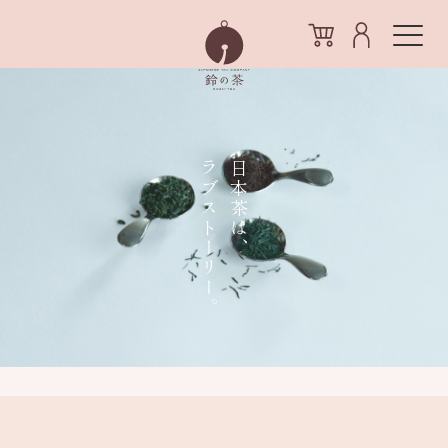
ラブストーリー。
日本茶は、