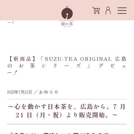
/
/
/
【新商品】「SUZU-TEA ORIGINAL
HOME
ニュース
お知らせ
広島のお茶シリーズ」デビュ
ー！
【新商品】「SUZU-TEA ORIGINAL 広島
のお茶シリーズ」デビュ
ー！
2025年7月23日
／
お知らせ
〜心を動かす日本茶を、広島から。7 月
21 日（月・祝）より販売開始。〜