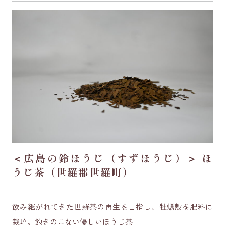
＜広島の鈴ほうじ（すずほうじ）＞ ほ
うじ茶（世羅郡世羅町）
飲み継がれてきた世羅茶の再生を目指し、牡蠣殻を肥料に
栽培。飽きのこない優しいほうじ茶