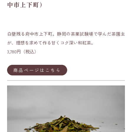
中市上下町）
白壁残る府中市上下町。静岡の茶業試験場で学んだ茶園主
が、理想を求めて作る甘くコク深い和紅茶。
3,780円（税込）
商品ページはこちら