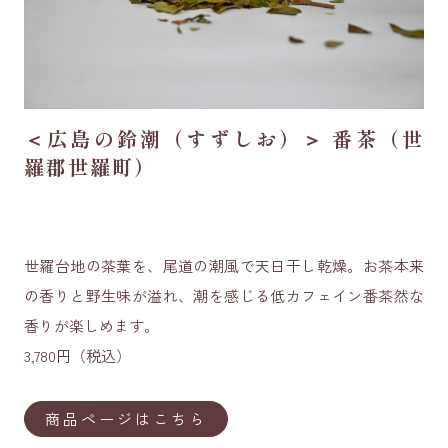
＜広島の鈴潮（すずしお）＞ 番茶（世
羅郡世羅町）
世羅台地の茶葉を、尾道の潮風で天日干し乾燥。お茶本来
の香りと野生味が溢れ、潮を感じる低カフェイン番茶然な
香りが楽しめます。
3,780円（税込）
商品ページはこちら