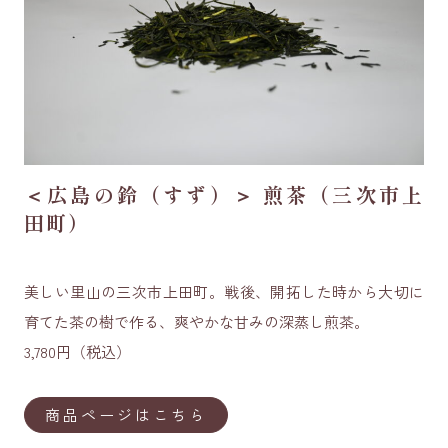
＜広島の鈴（すず）＞ 煎茶（三次市上
田町）
美しい里山の三次市上田町。戦後、開拓した時から大切に
育てた茶の樹で作る、爽やかな甘みの深蒸し煎茶。
3,780円（税込）
商品ページはこちら