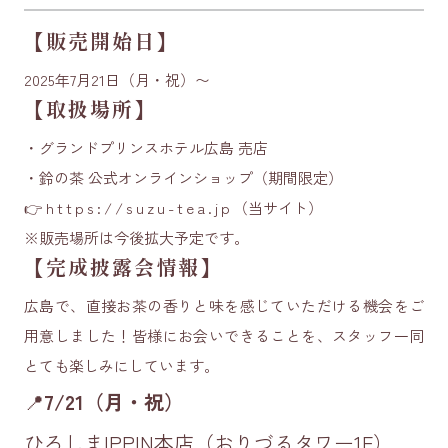
【販売開始日】
2025年7月21日（月・祝）〜
【取扱場所】
・グランドプリンスホテル広島 売店
・鈴の茶 公式オンラインショップ（期間限定）
👉
https://suzu-tea.jp
（当サイト）
※販売場所は今後拡大予定です。
【完成披露会情報】
広島で、直接お茶の香りと味を感じていただける機会をご
用意しました！皆様にお会いできることを、スタッフ一同
とても楽しみにしています。
📍
7/21
（月・祝）
ひろしまIPPIN本店（おりづるタワー1F）