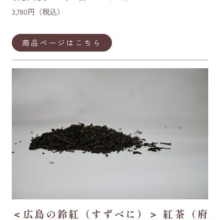
3,780円（税込）
商品ページはこちら
＜広島の鈴紅（すずべに）＞ 紅茶（府