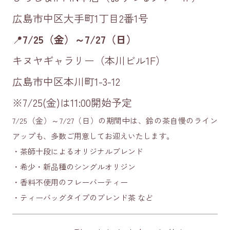
広島市中区大手町1丁目2番1号
📍
7/25
（金）～7/27（日）
キヌヤギャラリー（本川ビル1F）
広島市中区本川町1-3-12
※7/25(金)は11:00開始予定
7/25（金）～7/27（日）の期間中は、鈴の茶自慢のライン
アップも、多数ご用意してお迎えいたします。
・茶師十段によるオリジナルブレンド
・希少・新品種のシングルオリジン
・香料不使用のフレーバーティー
・ティーバッグタイプのブレンド茶 など