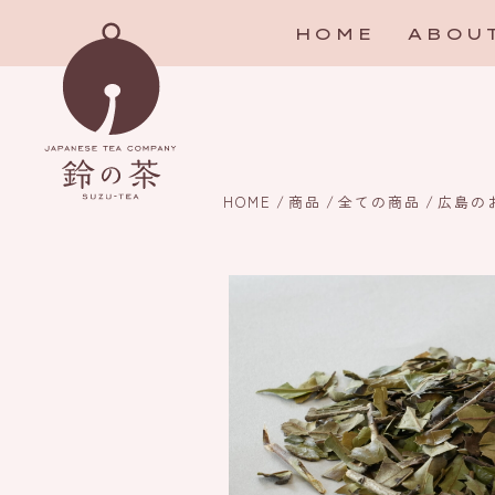
HOME
ABOU
HOME
/
商品
/
全ての商品
/
広島の