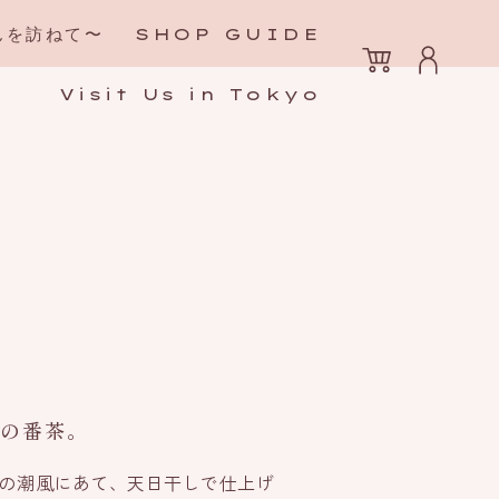
んを訪ねて〜
SHOP GUIDE
Visit Us in Tokyo
の番茶。
の潮風にあて、天日干しで仕上げ