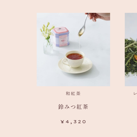
和紅茶
鈴みつ紅茶
¥
4,320