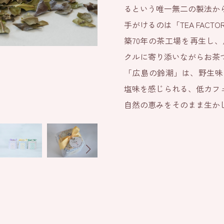
るという唯一無二の製法か
手がけるのは「TEA FACT
築70年の茶工場を再生し
クルに寄り添いながらお茶
「広島の鈴潮」は、野生味
塩味を感じられる、低カフ
自然の恵みをそのまま生か