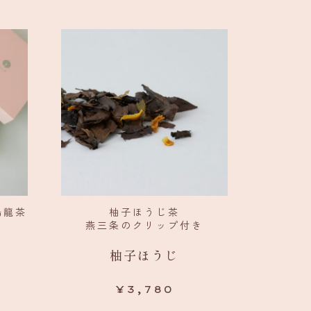
烏龍茶
柚子ほうじ茶
燕三条のクリップ付き
柚子ほうじ
¥
3,780