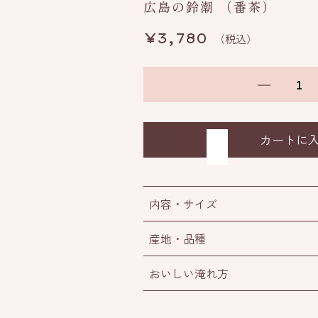
広島の鈴潮
（番茶）
¥
3,780
（税込）
内容・サイズ
産地・品種
おいしい淹れ方